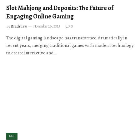
Slot Mahjong and Deposits: The Future of
Engaging Online Gaming
By
Bradshaw
November 26, 2025
0
The digital gaming landscape has transformed dramatically in
recent years, merging traditional games with modern technology
to create interactive and…
ALL