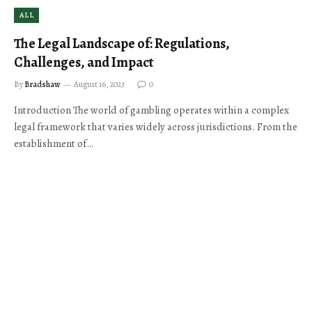
ALL
The Legal Landscape of: Regulations,
Challenges, and Impact
By
Bradshaw
August 16, 2023
0
Introduction The world of gambling operates within a complex
legal framework that varies widely across jurisdictions. From the
establishment of…