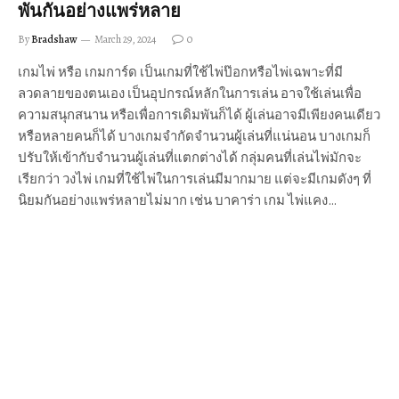
พันกันอย่างแพร่หลาย
By
Bradshaw
March 29, 2024
0
เกมไพ่ หรือ เกมการ์ด เป็นเกมที่ใช้ไพ่ป๊อกหรือไพ่เฉพาะที่มี
ลวดลายของตนเอง เป็นอุปกรณ์หลักในการเล่น อาจใช้เล่นเพื่อ
ความสนุกสนาน หรือเพื่อการเดิมพันก็ได้ ผู้เล่นอาจมีเพียงคนเดียว
หรือหลายคนก็ได้ บางเกมจำกัดจำนวนผู้เล่นที่แน่นอน บางเกมก็
ปรับให้เข้ากับจำนวนผู้เล่นที่แตกต่างได้ กลุ่มคนที่เล่นไพ่มักจะ
เรียกว่า วงไพ่ เกมที่ใช้ไพ่ในการเล่นมีมากมาย แต่จะมีเกมดังๆ ที่
นิยมกันอย่างแพร่หลายไม่มาก เช่น บาคาร่า เกม ไพ่แคง…